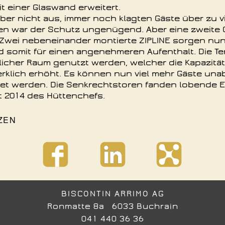
t einer Glaswand erweitert.
aber nicht aus, immer noch klagten Gäste über zu v
en war der Schutz ungenügend. Aber eine zweite
 Zwei nebeneinander montierte ZIPLINE sorgen nun
 somit für einen angenehmeren Aufenthalt. Die Te
licher Raum genutzt werden, welcher die Kapazitä
rklich erhöht. Es können nun viel mehr Gäste un
tet werden. Die Senkrechtstoren fanden lobende
t 2014 des Hüttenchefs.
ZEN
BISCONTIN ARRIMO AG
Ronmatte 8a 6033 Buchrain
041 440 36 36