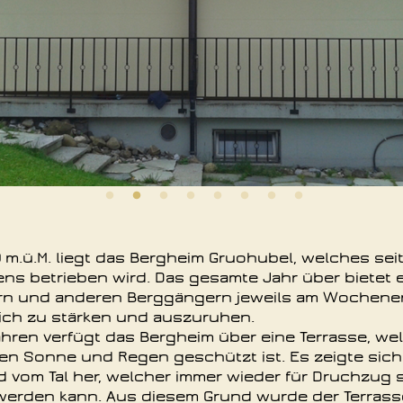
 m.ü.M. liegt das Bergheim Gruohubel, welches sei
ens betrieben wird. Das gesamte Jahr über bietet
rn und anderen Berggängern jeweils am Wochene
sich zu stärken und auszuruhen.
hren verfügt das Bergheim über eine Terrasse, wel
en Sonne und Regen geschützt ist. Es zeigte sich
 vom Tal her, welcher immer wieder für Druchzug s
erden kann. Aus diesem Grund wurde der Terras