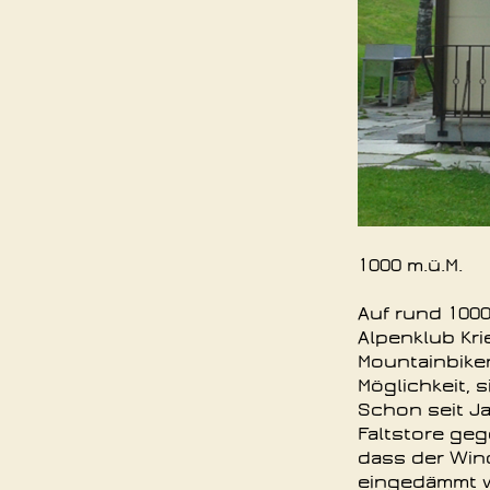
1000 m.ü.M.
Auf rund 1000
Alpenklub Kri
Mountainbike
Möglichkeit, 
Schon seit Ja
Faltstore geg
dass der Wind
eingedämmt w