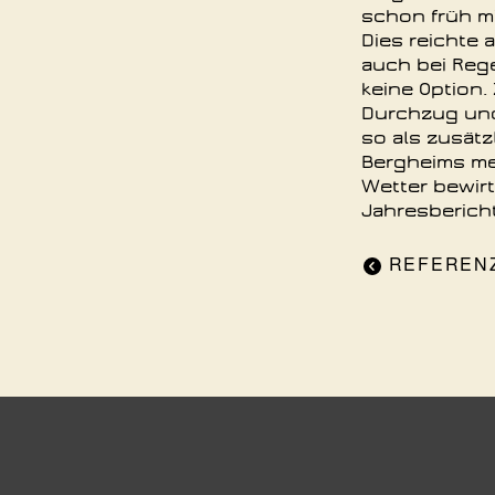
schon früh mi
Dies reichte 
auch bei Reg
keine Option.
Durchzug und
so als zusätz
Bergheims me
Wetter bewir
Jahresberich
REFEREN