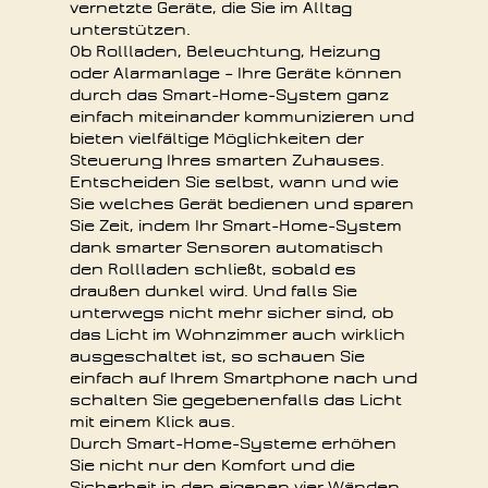
vernetzte Geräte, die Sie im Alltag
unterstützen.
Ob Rollladen, Beleuchtung, Heizung
oder Alarmanlage – Ihre Geräte können
durch das Smart-Home-System ganz
einfach miteinander kommunizieren und
bieten vielfältige Möglichkeiten der
Steuerung Ihres smarten Zuhauses.
Entscheiden Sie selbst, wann und wie
Sie welches Gerät bedienen und sparen
Sie Zeit, indem Ihr Smart-Home-System
dank smarter Sensoren automatisch
den Rollladen schließt, sobald es
draußen dunkel wird. Und falls Sie
unterwegs nicht mehr sicher sind, ob
das Licht im Wohnzimmer auch wirklich
ausgeschaltet ist, so schauen Sie
einfach auf Ihrem Smartphone nach und
schalten Sie gegebenenfalls das Licht
mit einem Klick aus.
Durch Smart-Home-Systeme erhöhen
Sie nicht nur den Komfort und die
Sicherheit in den eigenen vier Wänden,